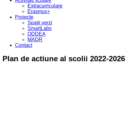
Activităţi școlare
Extracurriculare
Erasmus+
Proiecte
Spaţii verzi
SmartLabs
ODDEA
MADR
Contact
Plan de actiune al scolii 2022-2026