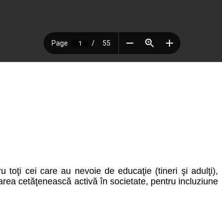
toţi cei care au nevoie de educaţie (tineri şi adulţi),
parea cetăţenească activă în societate, pentru incluziune