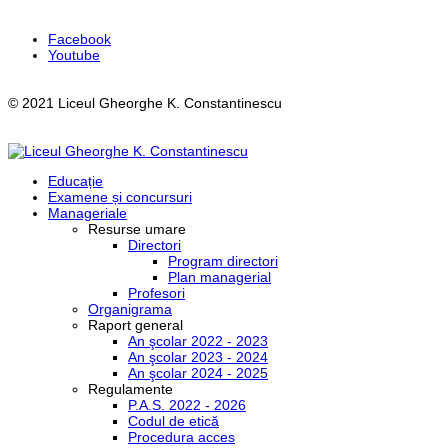
Facebook
Youtube
© 2021 Liceul Gheorghe K. Constantinescu
Educație
Examene și concursuri
Manageriale
Resurse umare
Directori
Program directori
Plan managerial
Profesori
Organigrama
Raport general
An şcolar 2022 - 2023
An şcolar 2023 - 2024
An şcolar 2024 - 2025
Regulamente
P.A.S. 2022 - 2026
Codul de etică
Procedura acces