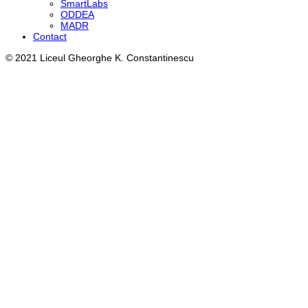
SmartLabs
ODDEA
MADR
Contact
© 2021 Liceul Gheorghe K. Constantinescu