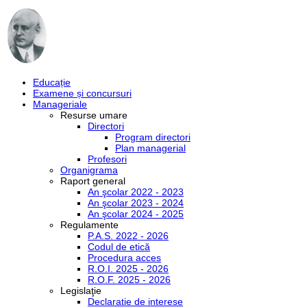
Educație
Examene și concursuri
Manageriale
Resurse umare
Directori
Program directori
Plan managerial
Profesori
Organigrama
Raport general
An şcolar 2022 - 2023
An şcolar 2023 - 2024
An şcolar 2024 - 2025
Regulamente
P.A.S. 2022 - 2026
Codul de etică
Procedura acces
R.O.I. 2025 - 2026
R.O.F. 2025 - 2026
Legislaţie
Declaratie de interese